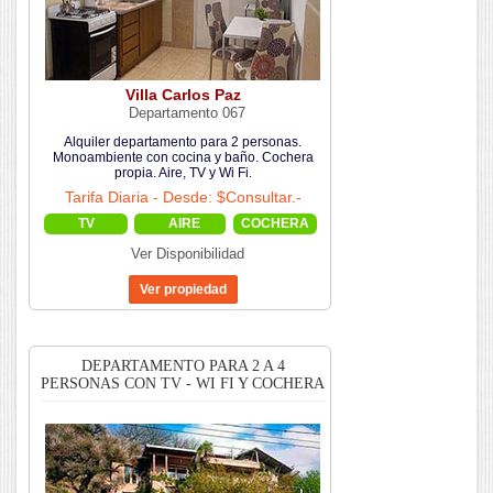
Villa Carlos Paz
Departamento 067
Alquiler departamento para 2 personas.
Monoambiente con cocina y baño. Cochera
propia. Aire, TV y Wi Fi.
Tarifa Diaria - Desde: $Consultar.-
TV
AIRE
COCHERA
Ver Disponibilidad
DEPARTAMENTO PARA 2 A 4
PERSONAS CON TV - WI FI Y COCHERA