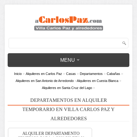
MENU
»
»
»
»
»
Inicio
Alquileres en Carlos Paz
Casas
Departamentos
Cabañas
»
»
Alquileres en San Antonio de Arredondo
Alquileres en Cuesta Blanca
»
Alquileres en Santa Cruz del Lago
DEPARTAMENTOS EN ALQUILER
TEMPORARIO EN VILLA CARLOS PAZ Y
ALREDEDORES
ALQUILER DEPARTAMENTO