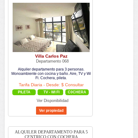
Villa Carlos Paz
Departamento 068
Alquiler departamento para 3 personas.
Monoambiente con cocina y baño. Aire, TV y Wi
Fi. Cochera, pileta.
Tarifa Diaria - Desde: $ Consultar
PILETA
TV - WI FI
C0CHERA
Ver Disponibilidad
ALQUILER DEPARTAMENTO PARA 5
CENTRICO CON COCHERA