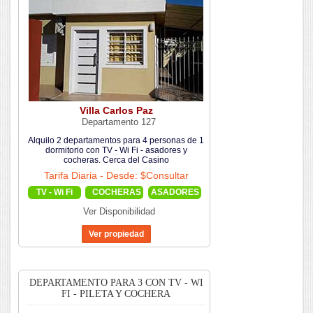
Villa Carlos Paz
Departamento 127
Alquilo 2 departamentos para 4 personas de 1
dormitorio con TV - Wi Fi - asadores y
cocheras. Cerca del Casino
Tarifa Diaria - Desde: $Consultar
TV - Wi Fi
COCHERAS
ASADORES
Ver Disponibilidad
DEPARTAMENTO PARA 3 CON TV - WI
FI - PILETA Y COCHERA