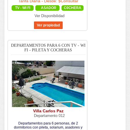
Tarifa Diaria - Desde: $Consultar
TV - WI FI
ASADOR
C0CHERA
Ver Disponibilidad
DEPARTAMENTOS PARA 6 CON TV - WI
FI - PILETA Y COCHERAS
Villa Carlos Paz
Departamento 012
Departamentos para 6 personas, de 2
dormitorios con pileta, solarium, asadores y