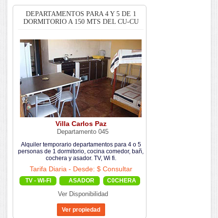
DEPARTAMENTOS PARA 4 Y 5 DE 1
DORMITORIO A 150 MTS DEL CU-CU
Villa Carlos Paz
Departamento 045
Alquiler temporario departamentos para 4 o 5
personas de 1 dormitorio, cocina comedor, bañ,
cochera y asador. TV, Wi fi.
Tarifa Diaria - Desde: $ Consultar
TV - WI-FI
ASADOR
C0CHERA
Ver Disponibilidad