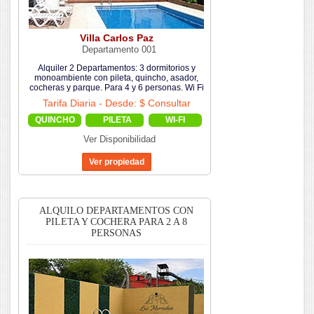
Villa Carlos Paz
Departamento 001
Alquiler 2 Departamentos: 3 dormitorios y
monoambiente con pileta, quincho, asador,
cocheras y parque. Para 4 y 6 personas. Wi Fi
Tarifa Diaria - Desde: $ Consultar
QUINCHO
PILETA
WI-FI
Ver Disponibilidad
ALQUILO DEPARTAMENTOS CON
PILETA Y COCHERA PARA 2 A 8
PERSONAS