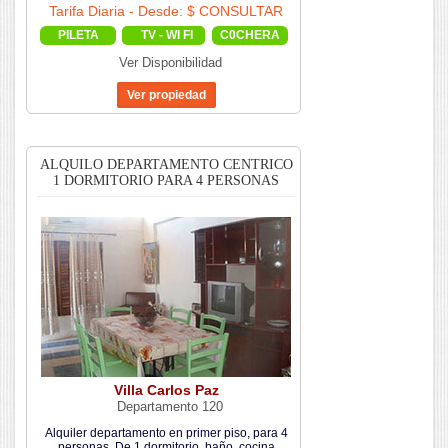
Tarifa Diaria - Desde: $ CONSULTAR
PILETA
TV - WI FI
C0CHERA
Ver Disponibilidad
ALQUILO DEPARTAMENTO CENTRICO
1 DORMITORIO PARA 4 PERSONAS
Villa Carlos Paz
Departamento 120
Alquiler departamento en primer piso, para 4
personas. De 1 dormitorio, baño, cocina