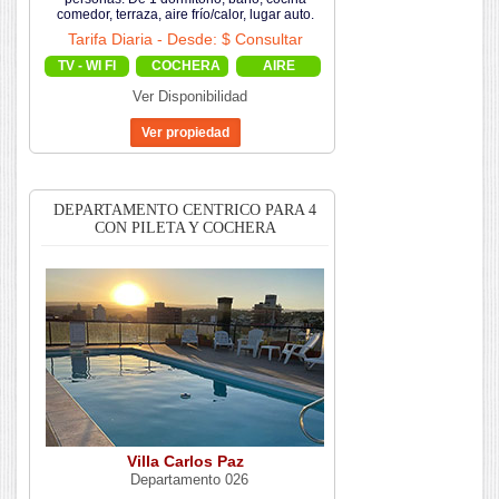
comedor, terraza, aire frío/calor, lugar auto.
Tarifa Diaria - Desde: $ Consultar
TV - WI FI
COCHERA
AIRE
Ver Disponibilidad
DEPARTAMENTO CENTRICO PARA 4
CON PILETA Y COCHERA
Villa Carlos Paz
Departamento 026