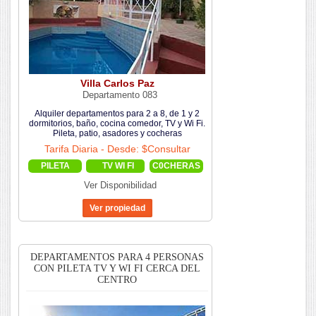
Villa Carlos Paz
Departamento 083
Alquiler departamentos para 2 a 8, de 1 y 2
dormitorios, baño, cocina comedor, TV y Wi Fi.
Pileta, patio, asadores y cocheras
Tarifa Diaria - Desde: $Consultar
PILETA
TV WI FI
C0CHERAS
Ver Disponibilidad
DEPARTAMENTOS PARA 4 PERSONAS
CON PILETA TV Y WI FI CERCA DEL
CENTRO