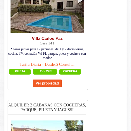
Villa Carlos Paz
Casa 141
2 casas juntas para 12 personas, de 1 y 2 dormitorios,
cocina, TV, conexión Wi Fi, parque, pileta y cochera con
asador
Tarifa Diaria - Desde:$ Consultar
PILETA
TV - WIFI
C0CHERA
ALQUILER 2 CABAÑAS CON COCHERAS,
PARQUE, PILETA Y JACUSSI