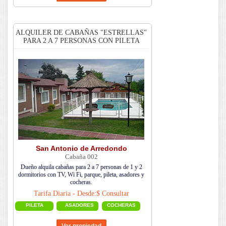
ALQUILER DE CABAÑAS "ESTRELLAS"
PARA 2 A 7 PERSONAS CON PILETA
San Antonio de Arredondo
Cabaña 002
Dueño alquila cabañas para 2 a 7 personas de 1 y 2
dormitorios con TV, Wi Fi, parque, pileta, asadores y
cocheras.
Tarifa Diaria - Desde:$ Consultar
PILETA
ASADORES
COCHERAS