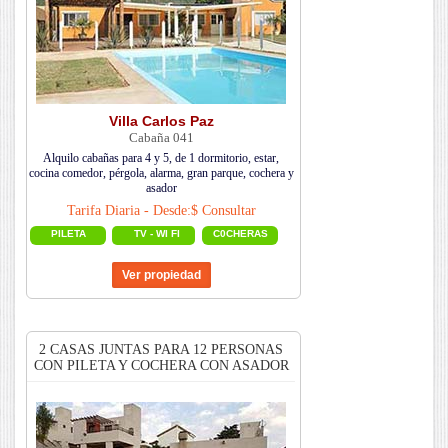
Villa Carlos Paz
Cabaña 041
Alquilo cabañas para 4 y 5, de 1 dormitorio, estar,
cocina comedor, pérgola, alarma, gran parque, cochera y
asador
Tarifa Diaria - Desde:$ Consultar
PILETA
TV - WI FI
C0CHERAS
2 CASAS JUNTAS PARA 12 PERSONAS
CON PILETA Y COCHERA CON ASADOR