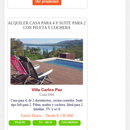
ALQUILER CASA PARA 4 Y SUITE PARA 2
CON PILETA Y COCHERA
Villa Carlos Paz
Casa 044
Casa para 4, de 2 dormitorios, cocina comedor. Suite
tipo loft para 2. Pileta, asador y cochera. Ideal para 2
familias. TV y wi fi
Tarifa Diaria - Desde:$ 130.000
PILETA
TV - WI FI
COCHERAS