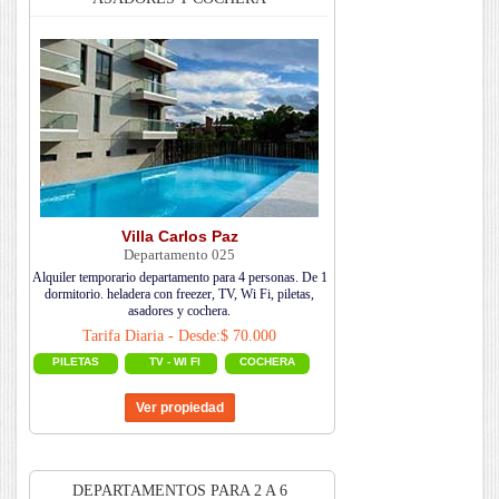
Villa Carlos Paz
Departamento 025
Alquiler temporario departamento para 4 personas. De 1
dormitorio. heladera con freezer, TV, Wi Fi, piletas,
asadores y cochera.
Tarifa Diaria - Desde:$ 70.000
PILETAS
TV - WI FI
COCHERA
DEPARTAMENTOS PARA 2 A 6