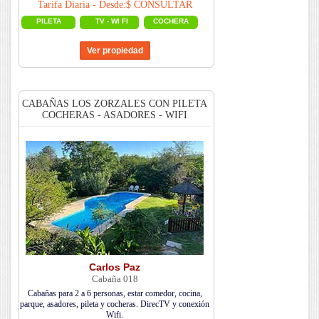
Tarifa Diaria - Desde:$ CONSULTAR
PILETA
TV - WI FI
COCHERA
CABAÑAS LOS ZORZALES CON PILETA
COCHERAS - ASADORES - WIFI
Carlos Paz
Cabaña 018
Cabañas para 2 a 6 personas, estar comedor, cocina,
parque, asadores, pileta y cocheras. DirecTV y conexión
Wifi.