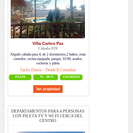
Villa Carlos Paz
Cabaña 029
Alquilo cabaña para 4, de 2 dormitorios,2 baños, estar
comedor, cocina equipada, parque, SUM, asador,
cocheras y pileta
Tarifa Diaria - Desde:$ Consultar
PILETA
TV - WI FI
COCHERAS
DEPARTAMENTOS PARA 4 PERSONAS
CON PILETA TV Y WI FI CERCA DEL
CENTRO