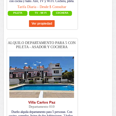
con cocina y baño. Aire, TV y Wi Fi. Cochera, pileta.
Tarifa Diaria - Desde:$ Consultar
PILETA
TV - WI FI
C0CHERA
ALQUILO DEPARTAMENTO PARA 5 CON
PILETA - ASADOR Y COCHERA
Villa Carlos Paz
Departamento 010
Dueño alquila departamento para 5 personas. Con
cocina, comedor, living de dos habitaciones, 2 baños .