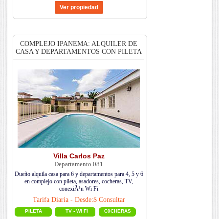
COMPLEJO IPANEMA: ALQUILER DE
CASA Y DEPARTAMENTOS CON PILETA
Villa Carlos Paz
Departamento 081
Dueño alquila casa para 6 y departamentos para 4, 5 y 6
en complejo con pileta, asadores, cocheras, TV,
conexiÃ³n Wi Fi
Tarifa Diaria - Desde:$ Consultar
PILETA
TV - WI FI
C0CHERAS