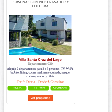
PERSONAS CON PILETA ASADOR Y
COCHERA
Villa Santa Cruz del Lago
Departamento 030
Alquilo 2 departamentos para 2 a 6 personas: TV, Wi Fi,
baÃ±o, living, cocina totalmente equipada, parque,
cochera, asador y pileta
Tarifa Diaria - Desde:$ Consultar
PILETA
TV - WIFI
C0CHERAS