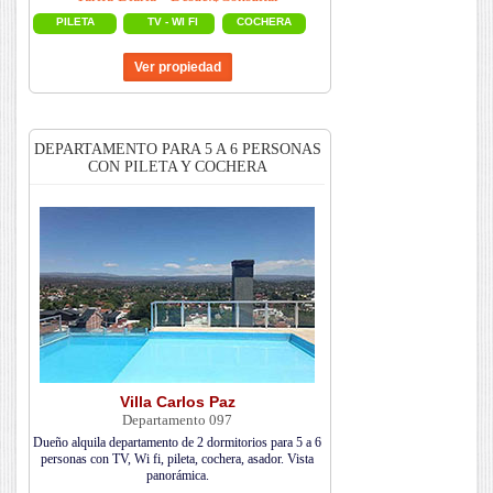
PILETA
TV - WI FI
COCHERA
DEPARTAMENTO PARA 5 A 6 PERSONAS
CON PILETA Y COCHERA
Villa Carlos Paz
Departamento 097
Dueño alquila departamento de 2 dormitorios para 5 a 6
personas con TV, Wi fi, pileta, cochera, asador. Vista
panorámica.