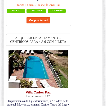
Tarifa Diaria - Desde:$Consultar
PILETA
TV - WI FI
COCHERA
ALQUILER DEPARTAMENTOS
CENTRICOS PARA 4 A 6 CON PILETA
Villa Carlos Paz
Departamento 042
Departamentos de 1 y 2 dormitorios, a 2 cuadras de la
peatonal. Muy cerca: terminal, Casino, Teatro del Lago y