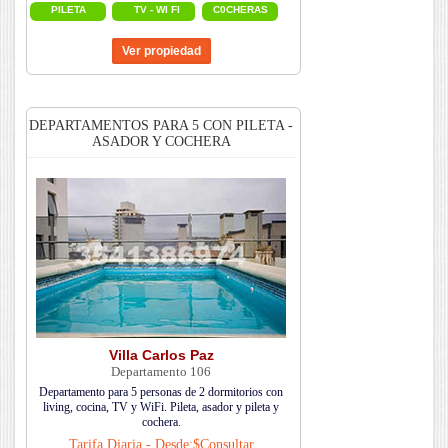
PILETA
TV - WI FI
C0CHERAS
DEPARTAMENTOS PARA 5 CON PILETA -
ASADOR Y COCHERA
Villa Carlos Paz
Departamento 106
Departamento para 5 personas de 2 dormitorios con
living, cocina, TV y WiFi. Pileta, asador y pileta y
cochera.
Tarifa Diaria - Desde:$Consultar