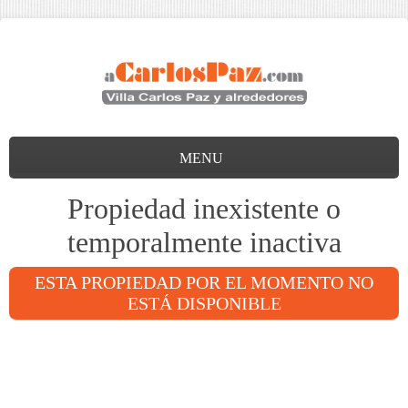
MENU
Propiedad inexistente o
temporalmente inactiva
ESTA PROPIEDAD POR EL MOMENTO NO
ESTÁ DISPONIBLE